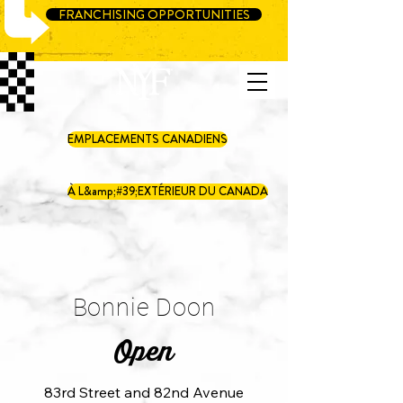
FRANCHISING OPPORTUNITIES
EMPLACEMENTS CANADIENS
À L&amp;#39;EXTÉRIEUR DU CANADA
Bonnie Doon
Open
83rd Street and 82nd Avenue