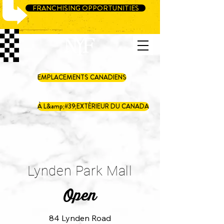
FRANCHISING OPPORTUNITIES
EMPLACEMENTS CANADIENS
À L&amp;#39;EXTÉRIEUR DU CANADA
Lynden Park Mall
Open
84 Lynden Road