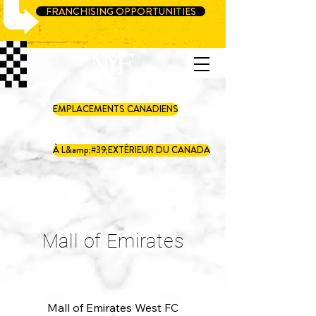
FRANCHISING OPPORTUNITIES
EMPLACEMENTS CANADIENS
À L&amp;#39;EXTÉRIEUR DU CANADA
Mall of Emirates
Mall of Emirates West FC