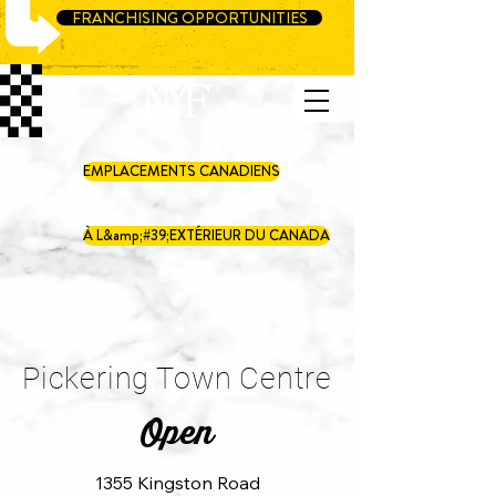
FRANCHISING OPPORTUNITIES
EMPLACEMENTS CANADIENS
À L&amp;#39;EXTÉRIEUR DU CANADA
Pickering Town Centre
Open
1355 Kingston Road