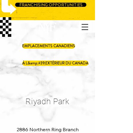
FRANCHISING OPPORTUNITIES
EMPLACEMENTS CANADIENS
À L&amp;#39;EXTÉRIEUR DU CANADA
Riyadh Park
2886 Northern Ring Branch