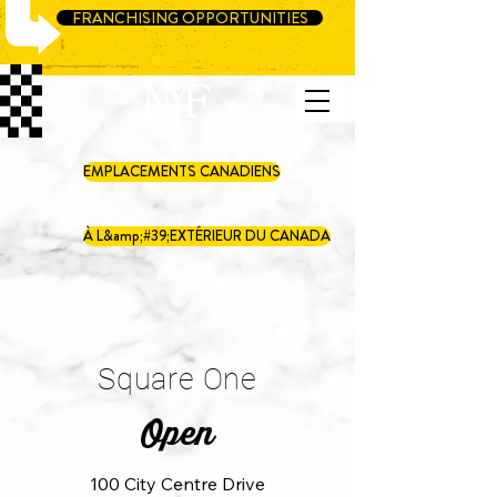
FRANCHISING OPPORTUNITIES
EMPLACEMENTS CANADIENS
À L&amp;#39;EXTÉRIEUR DU CANADA
Square One
Open
100 City Centre Drive